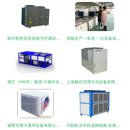
制冷制热安装指南与空调设备制造工艺详解
智能生产一条龙 一台设备如何顶替20名人工，革新空调制造
瀚艺（HAYE）集团 引领中央空调与工业制冷技术创新，打造现代化高科技空调设备制造领军企业
上海戴伦空调冷冻设备有限公司 引领创新，打造卓越空调设备制造
诸暨市赛冷通用设备有限公司 节能先锋与空调设备制造专家
印刷机冷水机选购指南 价格、型号规格与制造厂商解析