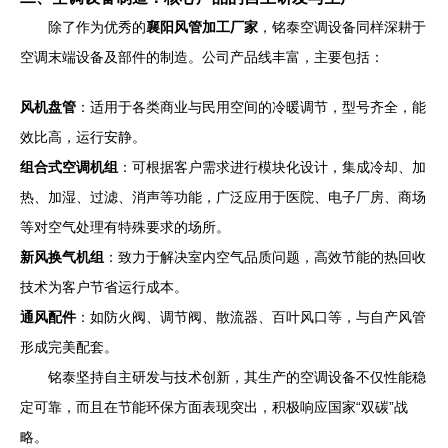
除了作为优秀的
襄阳风管加工厂家
，铭泰空调设备同样深耕于
空调末端设备及部件的制造。公司产品线丰富，主要包括：
风机盘管
：适用于各类商业与民用空间的冷暖调节，型号齐全，能
效比高，运行安静。
组合式空调机组
：可根据客户需求进行模块化设计，集成冷却、加
热、加湿、过滤、消声等功能，广泛应用于医院、电子厂房、商场
等对空气处理有特殊要求的场所。
新风换气机组
：致力于解决室内空气品质问题，高效节能的热回收
技术为客户节省运行成本。
通风配件
：如防火阀、调节阀、散流器、百叶风口等，与自产风管
形成完美配套。
铭泰坚持自主研发与技术创新，其生产的空调设备不仅性能稳
定可靠，而且在节能环保方面表现突出，积极响应国家“双碳”战
略。