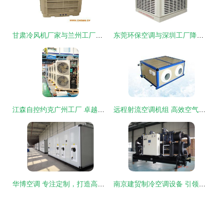
甘肃冷风机厂家与兰州工厂降温设备 水帘空调安装、批发与制造全解析
东莞环保空调与深圳工厂降温设备 市场概览与采购指南
江森自控约克广州工厂 卓越智造工厂是怎样炼成的？
远程射流空调机组 高效空气调节解决方案与市场选购指南
华博空调 专注定制，打造高效节能的空调通风设备源头制造商
南京建贸制冷空调设备 引领行业创新，打造高效节能的空调设备制造专家