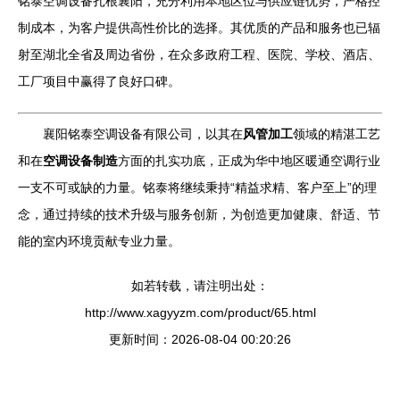
铭泰空调设备扎根襄阳，充分利用本地区位与供应链优势，严格控
制成本，为客户提供高性价比的选择。其优质的产品和服务也已辐
射至湖北全省及周边省份，在众多政府工程、医院、学校、酒店、
工厂项目中赢得了良好口碑。
襄阳铭泰空调设备有限公司，以其在
风管加工
领域的精湛工艺
和在
空调设备制造
方面的扎实功底，正成为华中地区暖通空调行业
一支不可或缺的力量。铭泰将继续秉持“精益求精、客户至上”的理
念，通过持续的技术升级与服务创新，为创造更加健康、舒适、节
能的室内环境贡献专业力量。
如若转载，请注明出处：
http://www.xagyyzm.com/product/65.html
更新时间：2026-08-04 00:20:26