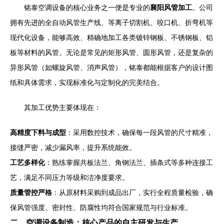
铭泰空调设备的核心业务之一便是专业的
襄阳风管加工
。公司
拥有先进的全自动风管生产线、等离子切割机、咬口机、折弯机等
现代化设备，能够高效、精确地加工各类镀锌钢板、不锈钢板、铝
板等材料的风管。无论是常见的矩形风管、圆形风管，还是复杂的
异形风管（如螺旋风管、消声风管），铭泰都能根据客户的设计图
纸和具体需求，实现标准化与定制化的完美结合。
其加工优势主要体现在：
高精度下料与成型
：采用数控技术，确保每一段风管的尺寸精准，
接缝严密，减少漏风率，提升系统能效。
工艺多样化
：熟练掌握共板法兰、角钢法兰、插条式等多种连接工
艺，满足不同压力等级和洁净度要求。
质量管控严格
：从原材料采购到成品出厂，实行全程质量检验，确
保风管强度、密封性、防腐性均符合国家规范与行业标准。
二、空调设备制造：核心产品的自主研发与生产