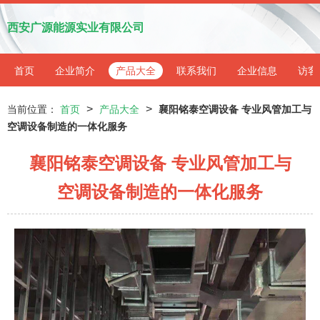
西安广源能源实业有限公司
首页
企业简介
产品大全
联系我们
企业信息
访客
>
>
当前位置：
首页
产品大全
襄阳铭泰空调设备 专业风管加工与
空调设备制造的一体化服务
襄阳铭泰空调设备 专业风管加工与
空调设备制造的一体化服务