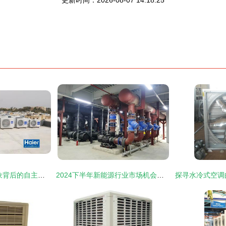
更新时间：2026-08-07 14:18:25
海尔空调墙 全球现象背后的自主创牌与行业领先之路
2024下半年新能源行业市场机会展望 需求稳定驱动的空调设备制造新机遇