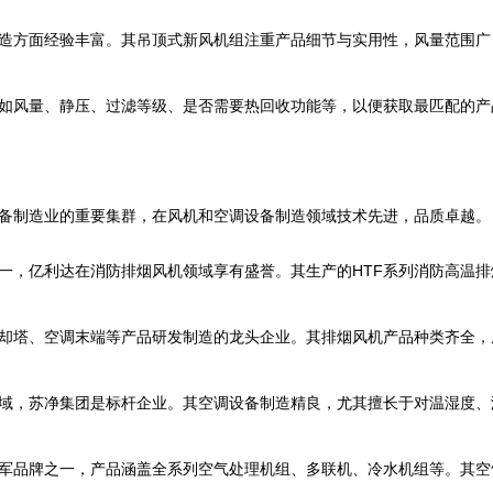
造方面经验丰富。其吊顶式新风机组注重产品细节与实用性，风量范围广
如风量、静压、过滤等级、是否需要热回收功能等，以便获取最匹配的产
备制造业的重要集群，在风机和空调设备制造领域技术先进，品质卓越。
一，亿利达在消防排烟风机领域享有盛誉。其生产的HTF系列消防高温
却塔、空调末端等产品研发制造的龙头企业。其排烟风机产品种类齐全，
域，苏净集团是标杆企业。其空调设备制造精良，尤其擅长于对温湿度、
军品牌之一，产品涵盖全系列空气处理机组、多联机、冷水机组等。其空