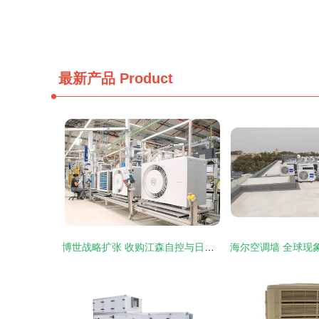
最新产品
Product
博世战略扩张 收购江森自控与日立暖通空调业务，重塑全球市场格局