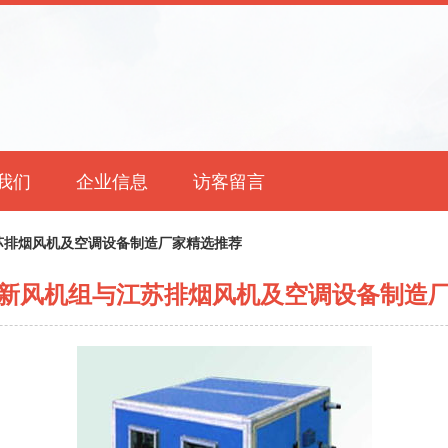
我们
企业信息
访客留言
苏排烟风机及空调设备制造厂家精选推荐
新风机组与江苏排烟风机及空调设备制造