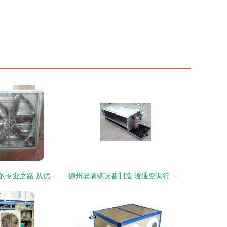
探寻水冷式空调的专业之路 从优质制造商到明智订购
德州玻璃钢设备制造 暖通空调行业的新兴力量