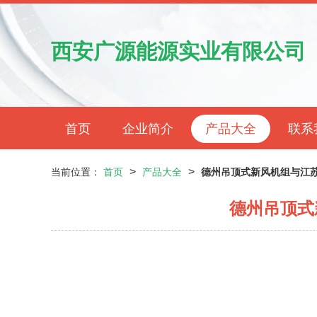
西安广源能源实业有限公司
首页
企业简介
产品大全
联系
>
>
当前位置：
首页
产品大全
德州吊顶式新风机组与江
德州吊顶式