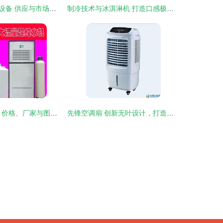
便携与家用制冷设备 供应与市场概述
制冷技术与冰淇淋机 打造口感极致的赚钱项目
250L/h纯水设备 价格、厂家与图片详解
先锋空调扇 创新无叶设计，打造静音高效的家居制冷体验