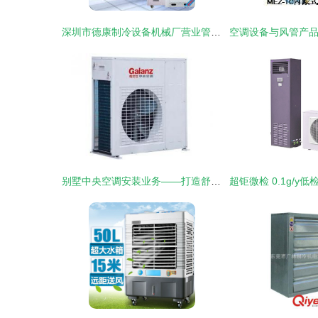
深圳市德康制冷设备机械厂营业管理部 主营恒温恒湿机、户外空调及空调设备制造
别墅中央空调安装业务——打造舒适家居环境