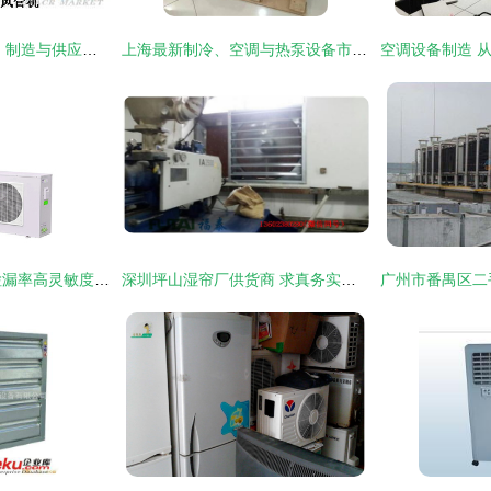
空调设备与风管产品 制造与供应全解析
上海最新制冷、空调与热泵设备市场动态——聚焦制冷大市场第6页
超钜微检 0.1g/y低检漏率高灵敏度空调检漏仪，助力产品品质更自信
深圳坪山湿帘厂供货商 求真务实，铸就空调设备制造新标杆