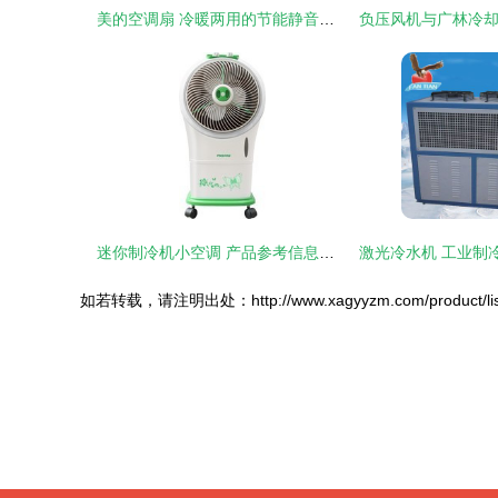
美的空调扇 冷暖两用的节能静音家用空调设备
迷你制冷机小空调 产品参考信息全解析
如若转载，请注明出处：http://www.xagyyzm.com/product/list